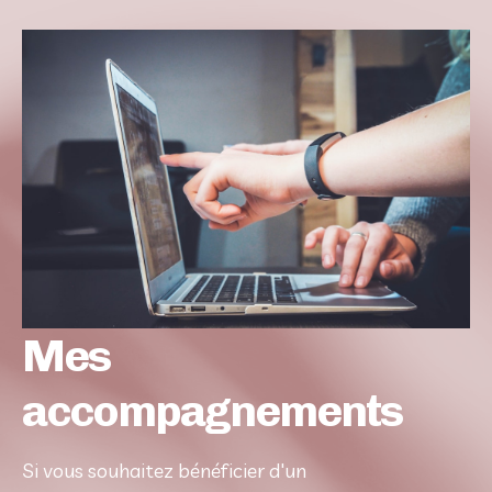
Mes
accompagnements
Si vous souhaitez bénéficier d'un 